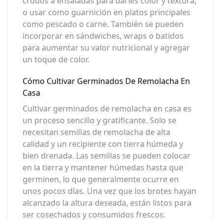
crudos a ensaladas para darles color y textura,
o usar como guarnición en platos principales
como pescado o carne. También se pueden
incorporar en sándwiches, wraps o batidos
para aumentar su valor nutricional y agregar
un toque de color.
Cómo Cultivar Germinados De Remolacha En
Casa
Cultivar germinados de remolacha en casa es
un proceso sencillo y gratificante. Solo se
necesitan semillas de remolacha de alta
calidad y un recipiente con tierra húmeda y
bien drenada. Las semillas se pueden colocar
en la tierra y mantener húmedas hasta que
germinen, lo que generalmente ocurre en
unos pocos días. Una vez que los brotes hayan
alcanzado la altura deseada, están listos para
ser cosechados y consumidos frescos.