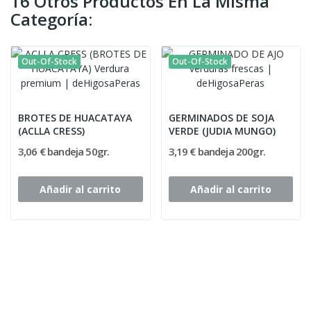
16 Otros Productos En La Misma
Categoría:
Out-Of-Stock
Out-Of-Stock
BROTES DE HUACATAYA
GERMINADOS DE SOJA
(ACLLA CRESS)
VERDE (JUDIA MUNGO)
3,06 € bandeja 50gr.
3,19 € bandeja 200gr.
Añadir al carrito
Añadir al carrito