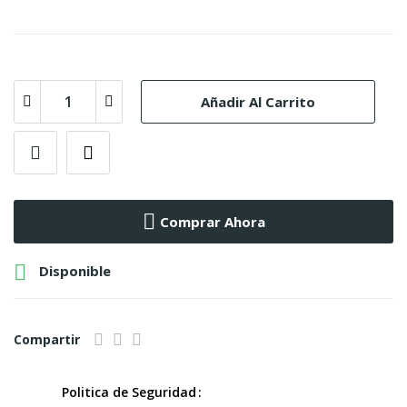
Añadir Al Carrito
Comprar Ahora

Disponible
Compartir
Politica de Seguridad