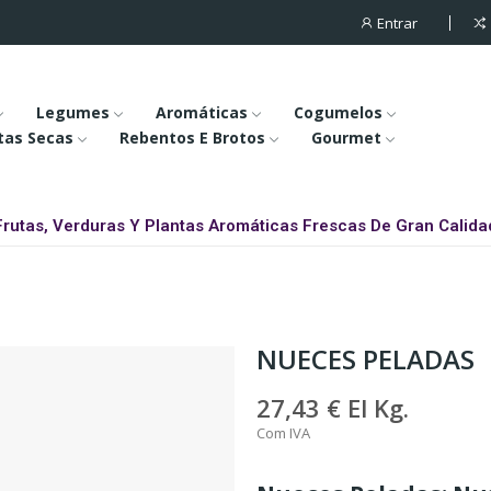
Entrar
Legumes
Aromáticas
Cogumelos
tas Secas
Rebentos E Brotos
Gourmet
Frutas, Verduras Y Plantas Aromáticas Frescas De Gran Calida
NUECES PELADAS
27,43 €
El Kg.
Com IVA