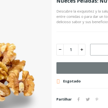
Nueces Peladas: Nu
Descubre la exquisitez y la sa
entre comidas o para dar un toq
delicioso sabor y sus beneficio

Esgotado
Partilhar