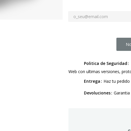
No
Politica de Seguridad
Web con ultimas versiones, pro
Entrega
Haz tu pedido 
Devoluciones
Garantia
G