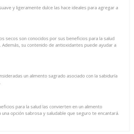
 suave y ligeramente dulce las hace ideales para agregar a
os secos son conocidos por sus beneficios para la salud
al. Además, su contenido de antioxidantes puede ayudar a
consideradas un alimento sagrado asociado con la sabiduría
.
eficios para la salud las convierten en un alimento
on una opción sabrosa y saludable que seguro te encantará.