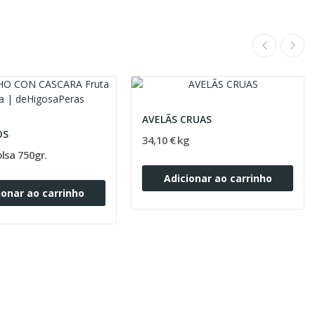
AVELÃS CRUAS
OS
34,10 € kg
olsa 750gr.
Adicionar ao carrinho
ionar ao carrinho