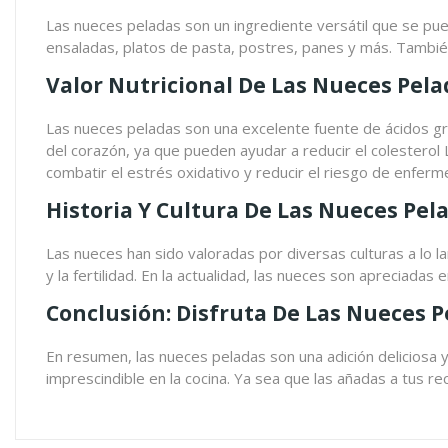
Las nueces peladas son un ingrediente versátil que se pued
ensaladas, platos de pasta, postres, panes y más. También
Valor Nutricional De Las Nueces Pela
Las nueces peladas son una excelente fuente de ácidos gra
del corazón, ya que pueden ayudar a reducir el colesterol
combatir el estrés oxidativo y reducir el riesgo de enfer
Historia Y Cultura De Las Nueces Pel
Las nueces han sido valoradas por diversas culturas a lo l
y la fertilidad. En la actualidad, las nueces son apreciadas
Conclusión: Disfruta De Las Nueces P
En resumen, las nueces peladas son una adición deliciosa y 
imprescindible en la cocina. Ya sea que las añadas a tus r