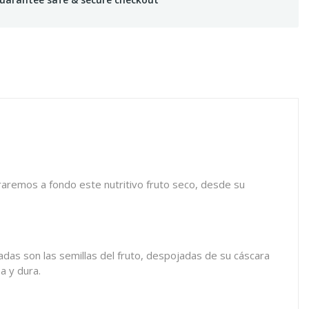
raremos a fondo este nutritivo fruto seco, desde su
ladas son las semillas del fruto, despojadas de su cáscara
a y dura.