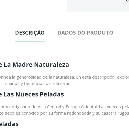
DESCRIÇÃO
DADOS DO PRODUTO
De La Madre Naturaleza
nda la generosidad de la naturaleza. En esta descripción, explo
culinarios y beneficios para la salud.
De Las Nueces Peladas
 árbol originario de Asia Central y Europa Oriental. Las nueces pe
fruto seco es conocido por su forma redondeada y su cáscara rugos
eladas