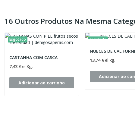
16 Outros Produtos Na Mesma Catego
Esgotado
Esgotado
NUECES DE CALIFORN
CASTANHA COM CASCA
13,74 € el kg.
7,43 € el Kg.
Adicionar ao car
Adicionar ao carrinho