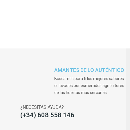
AMANTES DE LO AUTÉNTICO
Buscamos para tí los mejores sabores
cultivados por esmerados agricultores
de las huertas más cercanas.
¿NECESITAS AYUDA?
(+34) 608 558 146