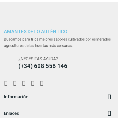
AMANTES DE LO AUTÉNTICO
Buscamos para tí los mejores sabores cultivados por esmerados
agricultores de las huertas más cercanas.
¿NECESITAS AYUDA?
(+34) 608 558 146

Información

Enlaces