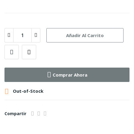
Añadir Al Carrito
Comprar Ahora

Out-of-Stock
Compartir