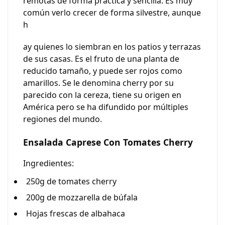
remotas de forma práctica y sencilla. Es muy
común verlo crecer de forma silvestre, aunque
h
ay quienes lo siembran en los patios y terrazas
de sus casas. Es el fruto de una planta de
reducido tamaño, y puede ser rojos como
amarillos. Se le denomina
cherry
por su
parecido con la cereza, tiene su origen en
América pero se ha difundido por múltiples
regiones del mundo.
Ensalada Caprese Con Tomates Cherry
Ingredientes:
250g de tomates cherry
200g de mozzarella de búfala
Hojas frescas de albahaca