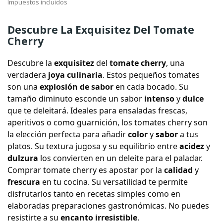
Impuestos incluidos
Descubre La Exquisitez Del Tomate
Cherry
Descubre
la
exquisitez
del
tomate cherry
, una
verdadera
joya culinaria
. Estos pequeños tomates
son una
explosión de sabor
en cada bocado. Su
tamaño diminuto esconde un sabor
intenso
y
dulce
que te deleitará. Ideales para ensaladas frescas,
aperitivos o como guarnición, los tomates cherry son
la elección perfecta para añadir
color
y
sabor
a tus
platos. Su textura jugosa y su equilibrio entre
acidez
y
dulzura
los convierten en un deleite para el paladar.
Comprar tomate cherry es apostar por la
calidad
y
frescura
en tu cocina. Su versatilidad te permite
disfrutarlos tanto en recetas simples como en
elaboradas preparaciones gastronómicas. No puedes
resistirte a su
encanto irresistible
.