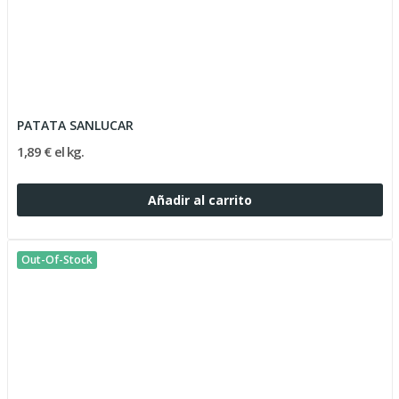
PATATA SANLUCAR
1,89 € el kg.
Añadir al carrito
Out-Of-Stock