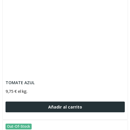
TOMATE AZUL
9,75 € el kg.
Añadir al carrito
Out-Of-Stock