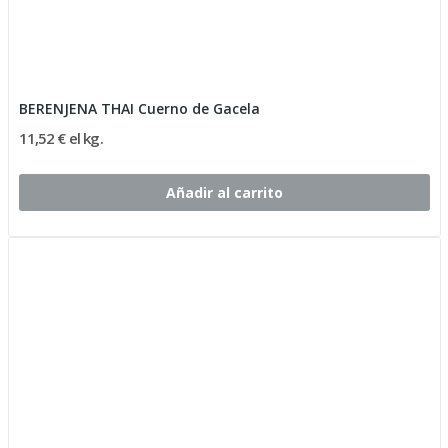
BERENJENA THAI Cuerno de Gacela
11,52 € el kg.
Añadir al carrito