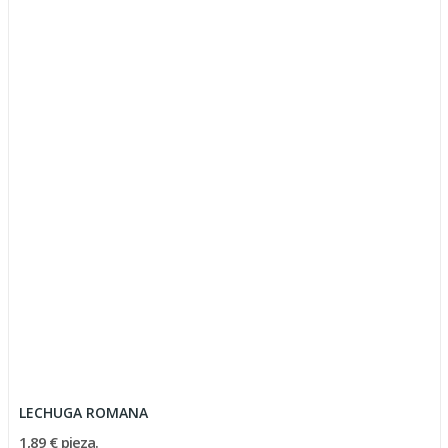
LECHUGA ROMANA
1,89 € pieza.