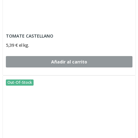
TOMATE CASTELLANO
5,39 € el kg.
Añadir al carrito
Out-Of-Stock