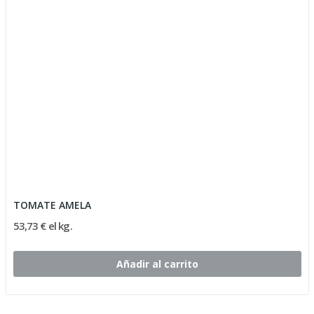
TOMATE AMELA
53,73 € el kg.
Añadir al carrito