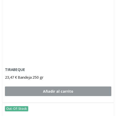
TIRABEQUE
23,47 € Bandeja 250 gr
Añadir al carrito
Out-Of-Stock