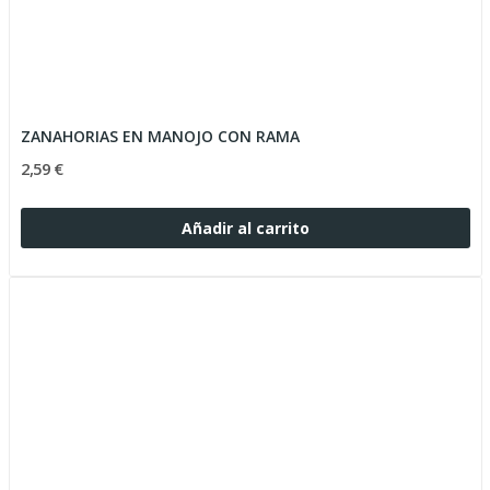
ZANAHORIAS EN MANOJO CON RAMA
2,59 €
Añadir al carrito