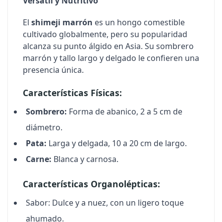
Versátil y Nutritivo
El
shimeji marrón
es un hongo comestible
cultivado globalmente, pero su popularidad
alcanza su punto álgido en Asia. Su sombrero
marrón y tallo largo y delgado le confieren una
presencia única.
Características Físicas:
Sombrero:
Forma de abanico, 2 a 5 cm de
diámetro.
Pata:
Larga y delgada, 10 a 20 cm de largo.
Carne:
Blanca y carnosa.
Características Organolépticas:
Sabor:
Dulce y a nuez, con un ligero toque
ahumado.