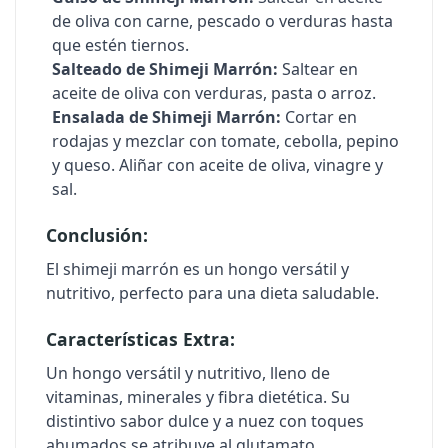
de oliva con carne, pescado o verduras hasta
que estén tiernos.
Salteado de Shimeji Marrón:
Saltear en
aceite de oliva con verduras, pasta o arroz.
Ensalada de Shimeji Marrón:
Cortar en
rodajas y mezclar con tomate, cebolla, pepino
y queso. Aliñar con aceite de oliva, vinagre y
sal.
Conclusión:
El
shimeji marrón
es un hongo versátil y
nutritivo, perfecto para una dieta saludable.
Características Extra:
Un hongo versátil y nutritivo, lleno de
vitaminas, minerales y fibra dietética. Su
distintivo sabor dulce y a nuez con toques
ahumados se atribuye al glutamato