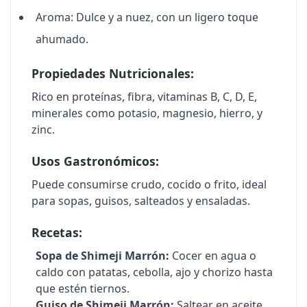
Aroma:
Dulce y a nuez, con un ligero toque
ahumado.
Propiedades Nutricionales:
Rico en proteínas, fibra, vitaminas B, C, D, E,
minerales como potasio, magnesio, hierro, y
zinc.
Usos Gastronómicos:
Puede consumirse crudo, cocido o frito, ideal
para sopas, guisos, salteados y ensaladas.
Recetas:
Sopa de Shimeji Marrón:
Cocer en agua o
caldo con patatas, cebolla, ajo y chorizo hasta
que estén tiernos.
Guiso de Shimeji Marrón:
Saltear en aceite