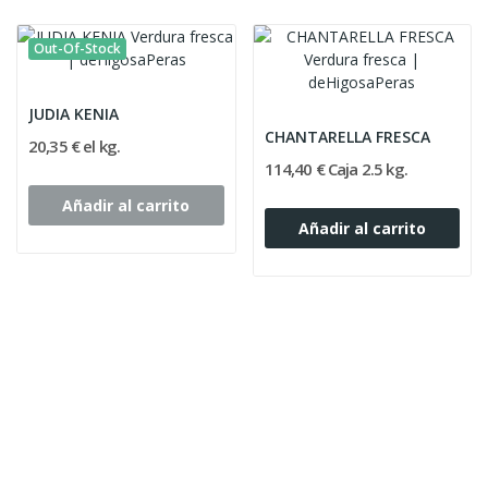
Out-Of-Stock
JUDIA KENIA
CHANTARELLA FRESCA
20,35 € el kg.
114,40 € Caja 2.5 kg.
Añadir al carrito
Añadir al carrito