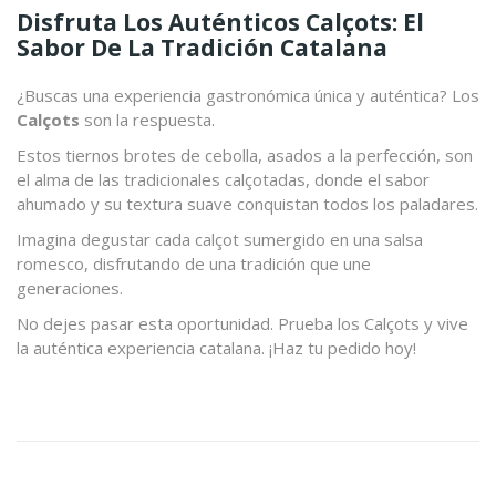
Disfruta Los Auténticos Calçots: El
Sabor De La Tradición Catalana
¿Buscas una experiencia gastronómica única y auténtica? Los
Calçots
son la respuesta.
Estos tiernos brotes de cebolla, asados a la perfección, son
el alma de las tradicionales calçotadas, donde el sabor
ahumado y su textura suave conquistan todos los paladares.
Imagina degustar cada calçot sumergido en una salsa
romesco, disfrutando de una tradición que une
generaciones.
No dejes pasar esta oportunidad. Prueba los Calçots y vive
la auténtica experiencia catalana. ¡Haz tu pedido hoy!