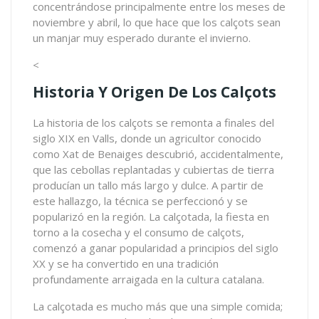
concentrándose principalmente entre los meses de
noviembre y abril, lo que hace que los calçots sean
un manjar muy esperado durante el invierno.
<
Historia Y Origen De Los Calçots
La historia de los calçots se remonta a finales del
siglo XIX en Valls, donde un agricultor conocido
como Xat de Benaiges descubrió, accidentalmente,
que las cebollas replantadas y cubiertas de tierra
producían un tallo más largo y dulce. A partir de
este hallazgo, la técnica se perfeccionó y se
popularizó en la región. La calçotada, la fiesta en
torno a la cosecha y el consumo de calçots,
comenzó a ganar popularidad a principios del siglo
XX y se ha convertido en una tradición
profundamente arraigada en la cultura catalana.
La calçotada es mucho más que una simple comida;