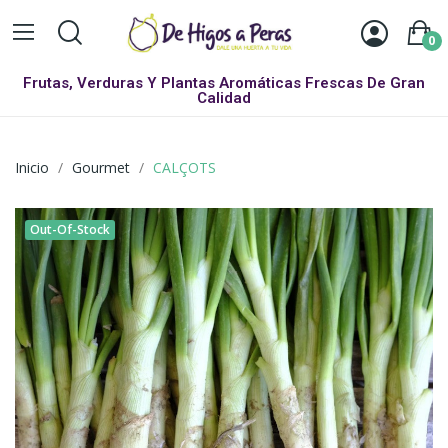
0
Frutas, Verduras Y Plantas Aromáticas Frescas De Gran
Calidad
Inicio
Gourmet
CALÇOTS
Out-Of-Stock