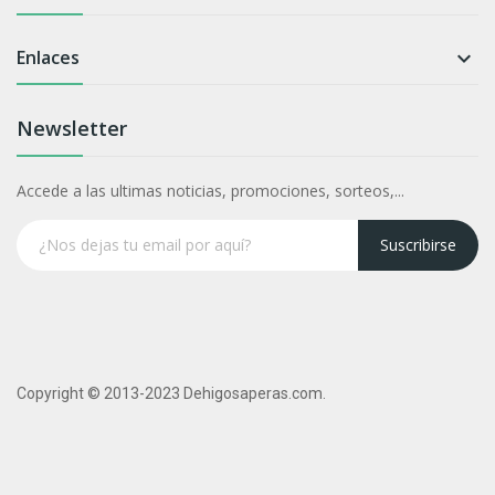
Enlaces

Newsletter
Accede a las ultimas noticias, promociones, sorteos,...
Suscribirse
Copyright © 2013-2023 Dehigosaperas.com.