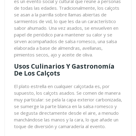
es un evento social y cultural que reúne a personas
de todas las edades. Tradicionalmente, los calçots
se asan a la parrilla sobre llamas abiertas de
sarmientos de vid, lo que les da un característico
sabor ahumado. Una vez asados, se envuelven en
papel de periódico para mantener su calor y se
sirven acompañados de salsa romesco, una salsa
elaborada a base de almendras, avellanas,
pimientos secos, ajo y aceite de oliva.
Usos Culinarios Y Gastronomía
De Los Calçots
El plato estrella en cualquier calçotada es, por
supuesto, los calçots asados. Se comen de manera
muy particular: se pela la capa exterior carbonizada,
se sumerge la parte blanca en la salsa romesco y
se degusta directamente desde el aire, a menudo
manchándose las manos y la cara, lo que añade un
toque de diversión y camaradería al evento.