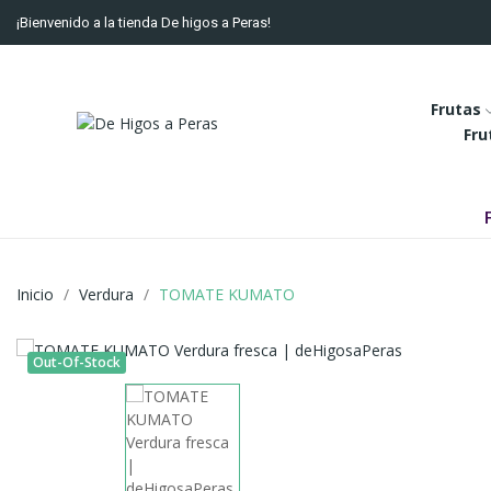
¡Bienvenido a la tienda De higos a Peras!
Frutas
Fru
Inicio
Verdura
TOMATE KUMATO
Out-Of-Stock