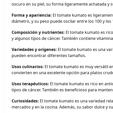
oscuro en su piel, su forma ligeramente achatada y s
Forma y apariencia:
El tomate kumato es ligeramente
diámetro, y su peso puede oscilar entre los 100 y los 
Composición y nutrientes:
El tomate kumato es rico
y algunos tipos de cáncer. También contiene vitaminas 
Variedades y orígenes:
El tomate kumato es una vari
pueden encontrar diferentes tamaños.
Usos culinarios:
El tomate kumato es muy versátil en 
convierten en una excelente opción para platos crudo
Usos terapéuticos:
El tomate kumato es rico en anti
tipos de cáncer. También es beneficioso para mantene
Curiosidades:
El tomate kumato es una variedad rela
mercados y en la cocina. Además, su sabor dulce y s