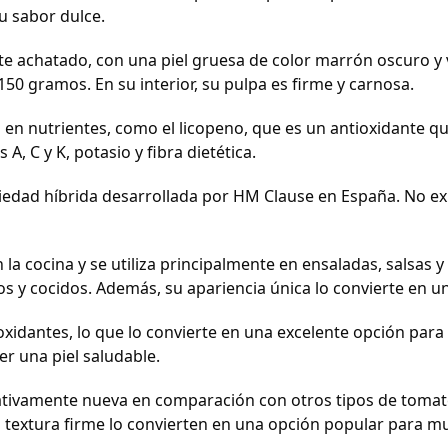
u sabor dulce.
 achatado, con una piel gruesa de color marrón oscuro y ve
150 gramos. En su interior, su pulpa es firme y carnosa.
 en nutrientes, como el licopeno, que es un antioxidante 
A, C y K, potasio y fibra dietética.
edad híbrida desarrollada por HM Clause en España. No exis
la cocina y se utiliza principalmente en ensaladas, salsas y 
s y cocidos. Además, su apariencia única lo convierte en u
oxidantes, lo que lo convierte en una excelente opción pa
r una piel saludable.
tivamente nueva en comparación con otros tipos de tomate.
u textura firme lo convierten en una opción popular para m