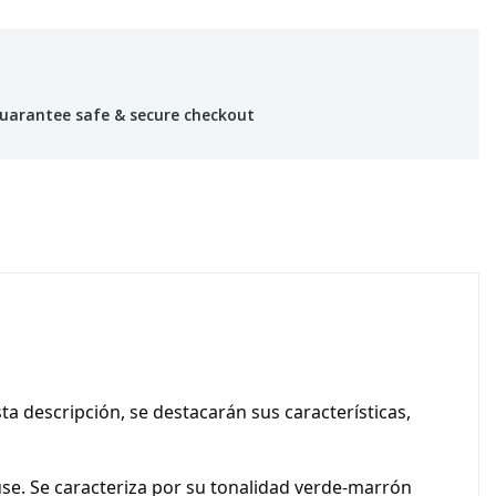
uarantee safe & secure checkout
a descripción, se destacarán sus características,
e. Se caracteriza por su tonalidad verde-marrón