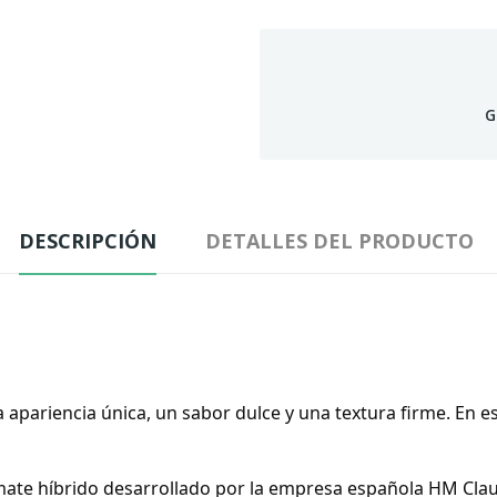
G
DESCRIPCIÓN
DETALLES DEL PRODUCTO
pariencia única, un sabor dulce y una textura firme. En est
ate híbrido desarrollado por la empresa española HM Claus