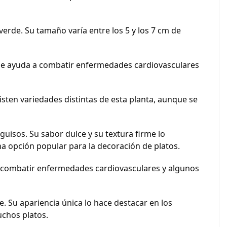
rde. Su tamaño varía entre los 5 y los 7 cm de
que ayuda a combatir enfermedades cardiovasculares
ten variedades distintas de esta planta, aunque se
guisos. Su sabor dulce y su textura firme lo
na opción popular para la decoración de platos.
ra combatir enfermedades cardiovasculares y algunos
 Su apariencia única lo hace destacar en los
uchos platos.