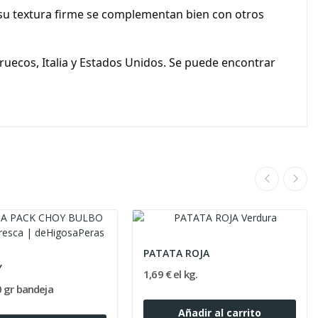
 su textura firme se complementan bien con otros
uecos, Italia y Estados Unidos. Se puede encontrar
PATATA ROJA
Y
1,69 € el kg.
0 gr bandeja
Añadir al carrito