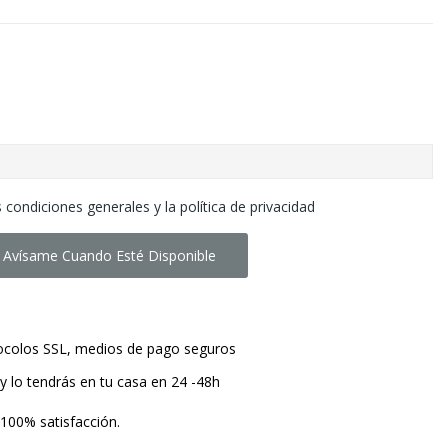
 condiciones generales y la política de privacidad
Avísame Cuando Esté Disponible
tocolos SSL, medios de pago seguros
y lo tendrás en tu casa en 24 -48h
 100% satisfacción.