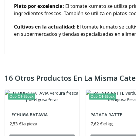
Plato por excelencia:
El tomate kumato se utiliza pr
ingredientes frescos. También se utiliza en platos co
Cultivos en la actualidad:
El tomate kumato se culti
en supermercados y tiendas especializadas en alimen
16 Otros Productos En La Misma Cate
Out-Of-Stock
Out-Of-Stock
LECHUGA BATAVIA
PATATA RATTE
2,53 € la pieza
7,62 € el kg.