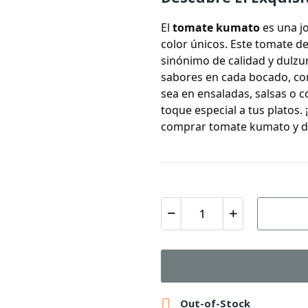
El
tomate kumato
es una jo
color únicos. Este tomate d
sinónimo de calidad y dulzu
sabores en cada bocado, con
sea en ensaladas, salsas o
toque especial a tus platos. 
comprar tomate kumato y de

Out-of-Stock