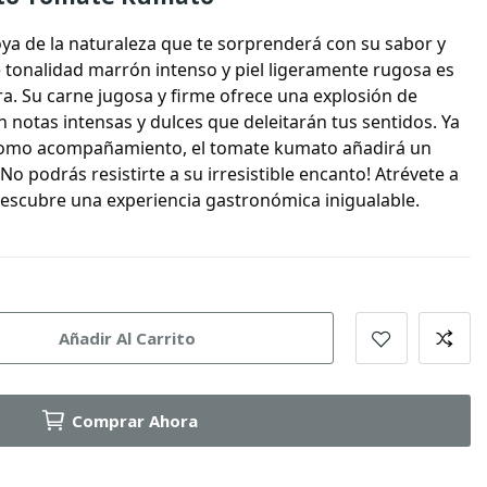
ya de la naturaleza que te sorprenderá con su sabor y
e tonalidad marrón intenso y piel ligeramente rugosa es
ra. Su carne jugosa y firme ofrece una explosión de
 notas intensas y dulces que deleitarán tus sentidos. Ya
 como acompañamiento, el tomate kumato añadirá un
¡No podrás resistirte a su irresistible encanto! Atrévete a
scubre una experiencia gastronómica inigualable.
Añadir Al Carrito
Comprar Ahora