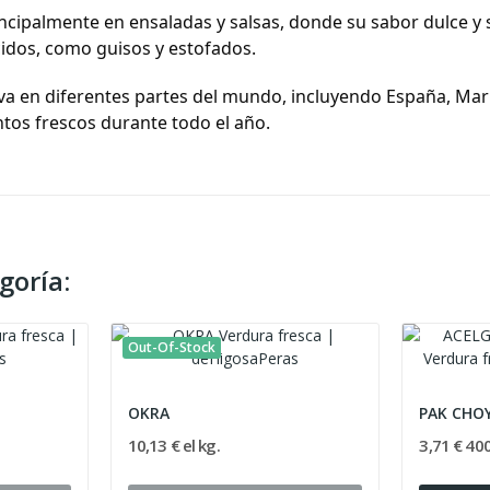
incipalmente en ensaladas y salsas, donde su sabor dulce y
cidos, como guisos y estofados.
va en diferentes partes del mundo, incluyendo España, Marr
tos frescos durante todo el año.
goría:
Out-Of-Stock
OKRA
PAK CHO
10,13 € el kg.
3,71 € 40