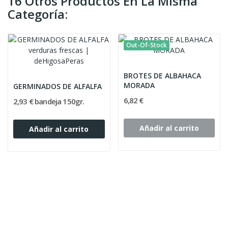
16 Otros Productos En La Misma
Categoría:
Out-Of-Stock
BROTES DE ALBAHACA
MORADA
GERMINADOS DE ALFALFA
6,82 €
2,93 € bandeja 150gr.
Añadir al carrito
Añadir al carrito