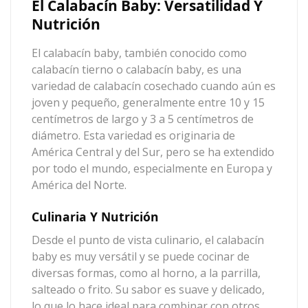
El Calabacín Baby: Versatilidad Y
Nutrición
El calabacín baby
, también conocido como
calabacín tierno o calabacín baby, es una
variedad de calabacín cosechado cuando aún es
joven y pequeño, generalmente entre 10 y 15
centímetros de largo y 3 a 5 centímetros de
diámetro. Esta variedad es originaria de
América Central y del Sur, pero se ha extendido
por todo el mundo, especialmente en Europa y
América del Norte.
Culinaria Y Nutrición
Desde el punto de vista culinario,
el calabacín
baby
es muy versátil y se puede cocinar de
diversas formas, como al horno, a la parrilla,
salteado o frito. Su sabor es suave y delicado,
lo que lo hace ideal para combinar con otros