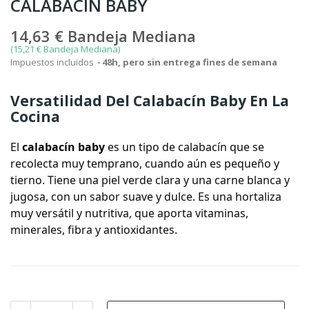
CALABACIN BABY
14,63 €
Bandeja Mediana
(15,21 € Bandeja Mediana)
Impuestos incluidos
48h, pero sin entrega fines de semana
Versatilidad Del Calabacín Baby En La
Cocina
El
calabacín baby
es un tipo de calabacín que se
recolecta muy temprano, cuando aún es pequeño y
tierno. Tiene una piel verde clara y una carne blanca y
jugosa, con un sabor suave y dulce. Es una hortaliza
muy versátil y nutritiva, que aporta vitaminas,
minerales, fibra y antioxidantes.