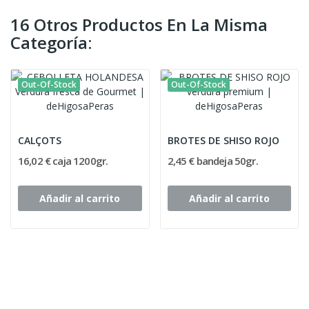
16 Otros Productos En La Misma
Categoría:
Out-Of-Stock
Out-Of-Stock
CALÇOTS
BROTES DE SHISO ROJO
16,02 € caja 1200gr.
2,45 € bandeja 50gr.
Añadir al carrito
Añadir al carrito