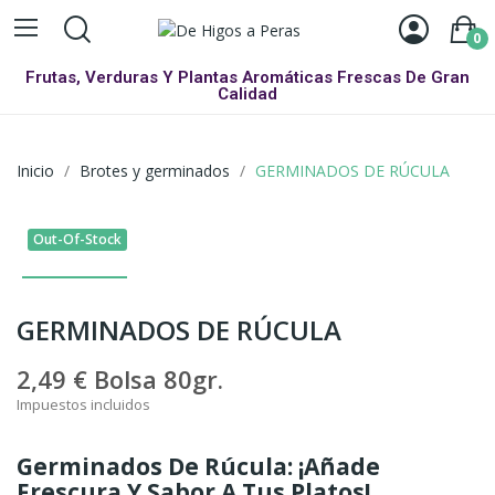
0
Frutas, Verduras Y Plantas Aromáticas Frescas De Gran
Calidad
Inicio
Brotes y germinados
GERMINADOS DE RÚCULA
Out-Of-Stock
GERMINADOS DE RÚCULA
2,49 €
Bolsa 80gr.
Impuestos incluidos
Germinados De Rúcula: ¡Añade
Frescura Y Sabor A Tus Platos!