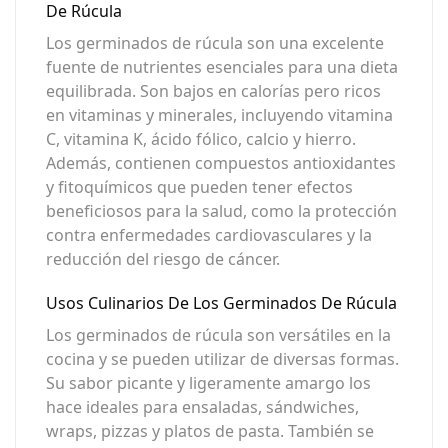
De Rúcula
Los germinados de rúcula son una excelente
fuente de nutrientes esenciales para una dieta
equilibrada. Son bajos en calorías pero ricos
en vitaminas y minerales, incluyendo vitamina
C, vitamina K, ácido fólico, calcio y hierro.
Además, contienen compuestos antioxidantes
y fitoquímicos que pueden tener efectos
beneficiosos para la salud, como la protección
contra enfermedades cardiovasculares y la
reducción del riesgo de cáncer.
Usos Culinarios De Los Germinados De Rúcula
Los germinados de rúcula son versátiles en la
cocina y se pueden utilizar de diversas formas.
Su sabor picante y ligeramente amargo los
hace ideales para ensaladas, sándwiches,
wraps, pizzas y platos de pasta. También se