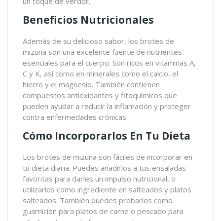
un toque de verdor.
Beneficios Nutricionales
Además de su delicioso sabor, los brotes de
mizuna son una excelente fuente de nutrientes
esenciales para el cuerpo. Son ricos en vitaminas A,
C y K, así como en minerales como el calcio, el
hierro y el magnesio. También contienen
compuestos antioxidantes y fitoquímicos que
pueden ayudar a reducir la inflamación y proteger
contra enfermedades crónicas.
Cómo Incorporarlos En Tu Dieta
Los brotes de mizuna son fáciles de incorporar en
tu dieta diaria. Puedes añadirlos a tus ensaladas
favoritas para darles un impulso nutricional, o
utilizarlos como ingrediente en salteados y platos
salteados. También puedes probarlos como
guarnición para platos de carne o pescado para