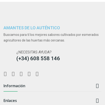
AMANTES DE LO AUTÉNTICO
Buscamos para tí los mejores sabores cultivados por esmerados
agricultores de las huertas más cercanas.
¿NECESITAS AYUDA?
(+34) 608 558 146

Información

Enlaces