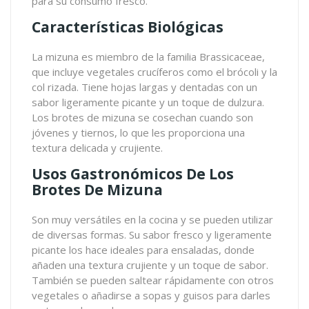
para su consumo fresco.
Características Biológicas
La mizuna es miembro de la familia Brassicaceae,
que incluye vegetales crucíferos como el brócoli y la
col rizada. Tiene hojas largas y dentadas con un
sabor ligeramente picante y un toque de dulzura.
Los brotes de mizuna se cosechan cuando son
jóvenes y tiernos, lo que les proporciona una
textura delicada y crujiente.
Usos Gastronómicos De Los
Brotes De Mizuna
Son muy versátiles en la cocina y se pueden utilizar
de diversas formas. Su sabor fresco y ligeramente
picante los hace ideales para ensaladas, donde
añaden una textura crujiente y un toque de sabor.
También se pueden saltear rápidamente con otros
vegetales o añadirse a sopas y guisos para darles