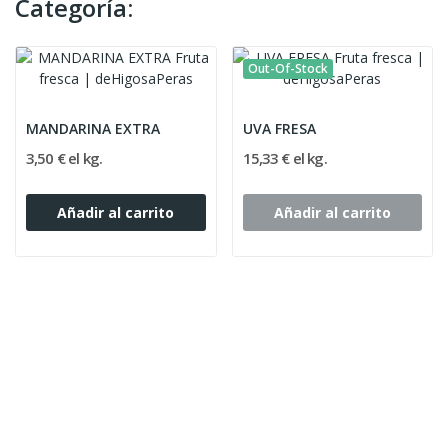
Categoría:
Out-Of-Stock
MANDARINA EXTRA
UVA FRESA
3,50 € el kg.
15,33 € el kg.
Añadir al carrito
Añadir al carrito