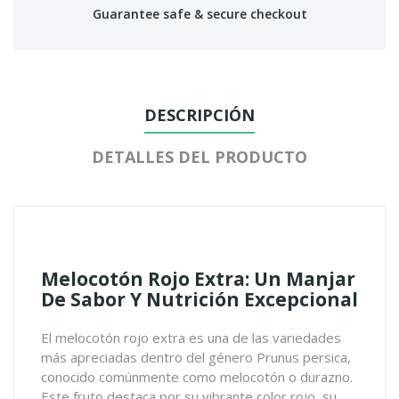
Guarantee safe & secure checkout
DESCRIPCIÓN
DETALLES DEL PRODUCTO
Melocotón Rojo Extra: Un Manjar
De Sabor Y Nutrición Excepcional
El melocotón rojo extra es una de las variedades
más apreciadas dentro del género Prunus persica,
conocido comúnmente como melocotón o durazno.
Este fruto destaca por su vibrante color rojo, su