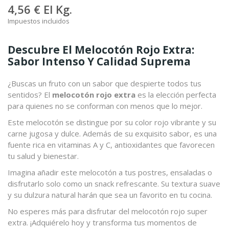
4,56 €
El Kg.
Impuestos incluidos
Descubre El Melocotón Rojo Extra:
Sabor Intenso Y Calidad Suprema
¿Buscas un fruto con un sabor que despierte todos tus
sentidos? El
melocotón rojo extra
es la elección perfecta
para quienes no se conforman con menos que lo mejor.
Este melocotón se distingue por su color rojo vibrante y su
carne jugosa y dulce. Además de su exquisito sabor, es una
fuente rica en vitaminas A y C, antioxidantes que favorecen
tu salud y bienestar.
Imagina añadir este melocotón a tus postres, ensaladas o
disfrutarlo solo como un snack refrescante. Su textura suave
y su dulzura natural harán que sea un favorito en tu cocina.
No esperes más para disfrutar del melocotón rojo super
extra. ¡Adquiérelo hoy y transforma tus momentos de