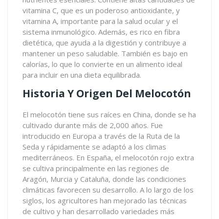
vitamina C, que es un poderoso antioxidante, y
vitamina A, importante para la salud ocular y el
sistema inmunológico. Además, es rico en fibra
dietética, que ayuda a la digestión y contribuye a
mantener un peso saludable. También es bajo en
calorías, lo que lo convierte en un alimento ideal
para incluir en una dieta equilibrada.
Historia Y Origen Del Melocotón
El melocotón tiene sus raíces en China, donde se ha
cultivado durante más de 2,000 años. Fue
introducido en Europa a través de la Ruta de la
Seda y rápidamente se adaptó a los climas
mediterráneos. En España, el melocotón rojo extra
se cultiva principalmente en las regiones de
Aragón, Murcia y Cataluña, donde las condiciones
climáticas favorecen su desarrollo. A lo largo de los
siglos, los agricultores han mejorado las técnicas
de cultivo y han desarrollado variedades más