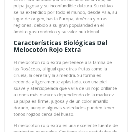
pulpa jugosa y su inconfundible dulzura. Su cultivo
se ha extendido por todo el mundo, desde Asia, su
lugar de origen, hasta Europa, América y otras
regiones, debido a su gran popularidad en el
ámbito gastronómico y su valor nutricional.
Características Biológicas Del
Melocotón Rojo Extra
El melocotón rojo extra pertenece a la familia de
las Rosáceas, al igual que otras frutas como la
ciruela, la cereza y la almendra. Su forma es
redonda y ligeramente aplastada, con una piel
suave y aterciopelada que varía de un rojo brillante
a tonos más oscuros dependiendo de la madurez.
La pulpa es firme, jugosa y de un color amarillo
dorado, aunque algunas variedades pueden tener
tonos rojizos cerca del hueso.
El melocotón rojo extra es una excelente fuente de
nutrientes esenciales. Contiene altas cantidades de