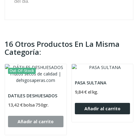
del día.
16 Otros Productos En La Misma
Categoría:
Out-Of-Stock
PASA SULTANA
9,84 € el kg.
DATILES DESHUESADOS
13,42 € bolsa 750gr.
Añadir al carrito
Añadir al carrito