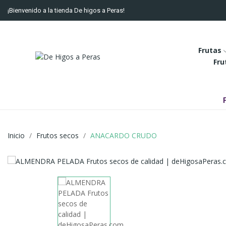
¡Bienvenido a la tienda De higos a Peras!
Frutas
Fru
Inicio
Frutos secos
ANACARDO CRUDO