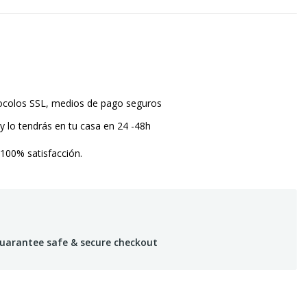
tocolos SSL, medios de pago seguros
y lo tendrás en tu casa en 24 -48h
 100% satisfacción.
uarantee safe & secure checkout