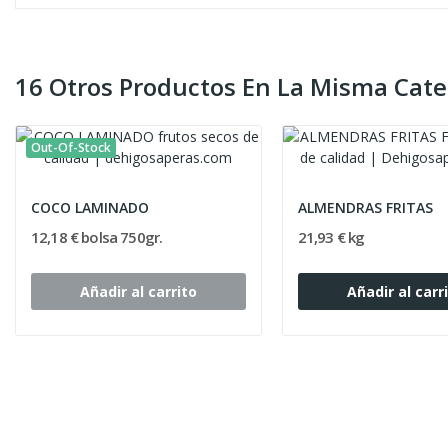
16 Otros Productos En La Misma Cate
Out-Of-Stock
COCO LAMINADO
ALMENDRAS FRITAS
12,18 € bolsa 750gr.
21,93 € kg
Añadir al carrito
Añadir al carr