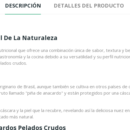
DESCRIPCIÓN
DETALLES DEL PRODUCTO
l De La Naturaleza
icional que ofrece una combinación única de sabor, textura y ben
ronomía y la cocina debido a su versatilidad y su perfil nutricio
lados crudos.
riginario de Brasil, aunque también se cultiva en otros países de 
ruto llamado "piña de anacardo" y están protegidos por una cásca
scara y la piel que la recubre, revelando así la deliciosa nuez en
tado más natural.
cardos Pelados Crudos