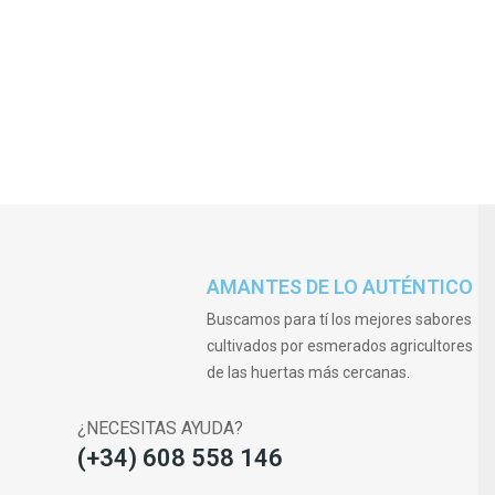
AMANTES DE LO AUTÉNTICO
Buscamos para tí los mejores sabores
cultivados por esmerados agricultores
de las huertas más cercanas.
¿NECESITAS AYUDA?
(+34) 608 558 146