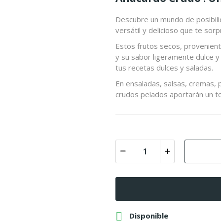
Descubre un mundo de posibil
versátil y delicioso que te sor
Estos frutos secos, provenient
y su sabor ligeramente dulce y 
tus recetas dulces y saladas.
En ensaladas, salsas, cremas, 
crudos pelados aportarán un t

Disponible