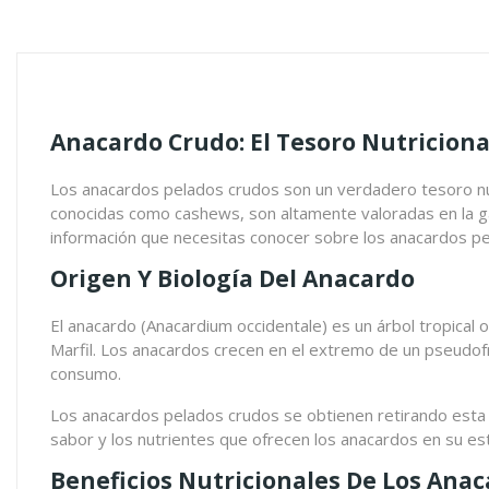
Anacardo Crudo: El Tesoro Nutriciona
Los anacardos pelados crudos son un verdadero tesoro nutr
conocidas como cashews, son altamente valoradas en la gast
información que necesitas conocer sobre los anacardos pe
Origen Y Biología Del Anacardo
El anacardo (Anacardium occidentale) es un árbol tropical o
Marfil. Los anacardos crecen en el extremo de un pseudof
consumo.
Los anacardos pelados crudos se obtienen retirando esta cá
sabor y los nutrientes que ofrecen los anacardos en su es
Beneficios Nutricionales De Los Ana