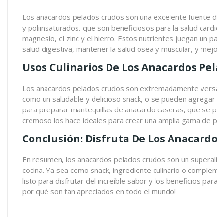
Los anacardos pelados crudos son una excelente fuente de
y poliinsaturados, que son beneficiosos para la salud card
magnesio, el zinc y el hierro. Estos nutrientes juegan un 
salud digestiva, mantener la salud ósea y muscular, y mejor
Usos Culinarios De Los Anacardos Pe
Los anacardos pelados crudos son extremadamente versátil
como un saludable y delicioso snack, o se pueden agregar
para preparar mantequillas de anacardo caseras, que se pu
cremoso los hace ideales para crear una amplia gama de p
Conclusión: Disfruta De Los Anacardo
En resumen, los anacardos pelados crudos son un superalim
cocina. Ya sea como snack, ingrediente culinario o complem
listo para disfrutar del increíble sabor y los beneficios p
por qué son tan apreciados en todo el mundo!