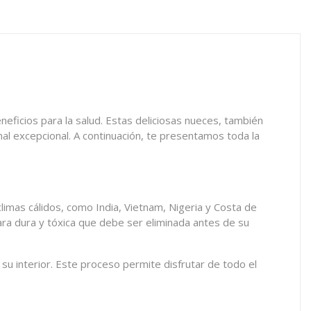
eficios para la salud. Estas deliciosas nueces, también
nal excepcional. A continuación, te presentamos toda la
climas cálidos, como India, Vietnam, Nigeria y Costa de
ra dura y tóxica que debe ser eliminada antes de su
 su interior. Este proceso permite disfrutar de todo el