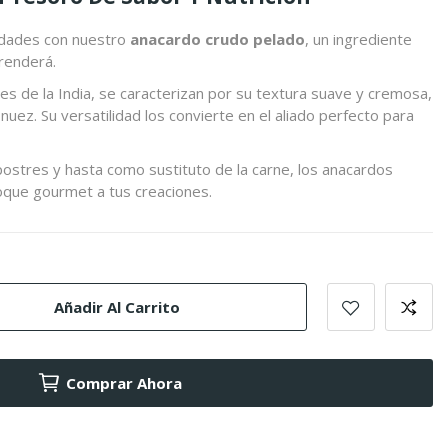
idades con nuestro
anacardo crudo pelado
, un ingrediente
prenderá.
es de la India, se caracterizan por su textura suave y cremosa,
nuez. Su versatilidad los convierte en el aliado perfecto para
postres y hasta como sustituto de la carne, los anacardos
oque gourmet a tus creaciones.
Añadir Al Carrito
Comprar Ahora