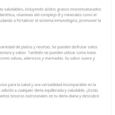
sas saludables, incluyendo ácidos grasos monoinsaturados
dietética, vitaminas del complejo B y minerales como el
ayudando a fortalecer el sistema inmunológico, promover la
ariedad de platos y recetas. Se pueden disfrutar solos
textura y sabor. También se pueden utilizar como base
s como salsas, aderezos y marinadas. Su sabor suave y
os para la salud y una versatilidad incomparable en la
dición a cualquier dieta equilibrada y saludable. ¿Estás
ueños tesoros nutricionales en tu dieta diaria y descubre