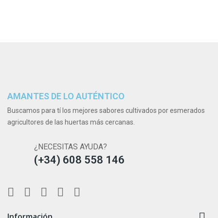
AMANTES DE LO AUTÉNTICO
Buscamos para tí los mejores sabores cultivados por esmerados
agricultores de las huertas más cercanas.
¿NECESITAS AYUDA?
(+34) 608 558 146

Información