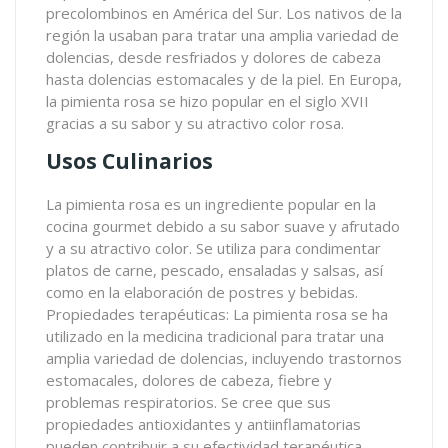
precolombinos en América del Sur. Los nativos de la
región la usaban para tratar una amplia variedad de
dolencias, desde resfriados y dolores de cabeza
hasta dolencias estomacales y de la piel. En Europa,
la pimienta rosa se hizo popular en el siglo XVII
gracias a su sabor y su atractivo color rosa.
Usos Culinarios
La pimienta rosa es un ingrediente popular en la
cocina gourmet debido a su sabor suave y afrutado
y a su atractivo color. Se utiliza para condimentar
platos de carne, pescado, ensaladas y salsas, así
como en la elaboración de postres y bebidas.
Propiedades terapéuticas: La pimienta rosa se ha
utilizado en la medicina tradicional para tratar una
amplia variedad de dolencias, incluyendo trastornos
estomacales, dolores de cabeza, fiebre y
problemas respiratorios. Se cree que sus
propiedades antioxidantes y antiinflamatorias
pueden contribuir a su efectividad terapéutica.