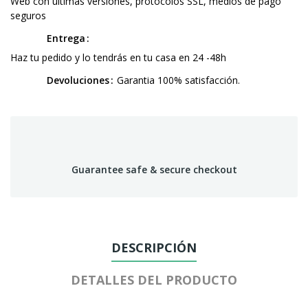
Web con ultimas versiones, protocolos SSL, medios de pago
seguros
Entrega
Haz tu pedido y lo tendrás en tu casa en 24 -48h
Devoluciones
Garantia 100% satisfacción.
Guarantee safe & secure checkout
DESCRIPCIÓN
DETALLES DEL PRODUCTO