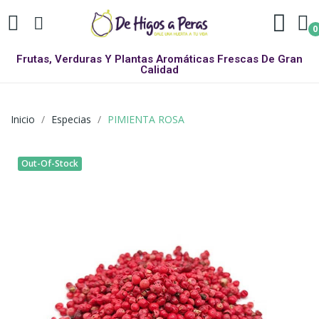
0
Frutas, Verduras Y Plantas Aromáticas Frescas De Gran
Calidad
Inicio
Especias
PIMIENTA ROSA
Out-Of-Stock